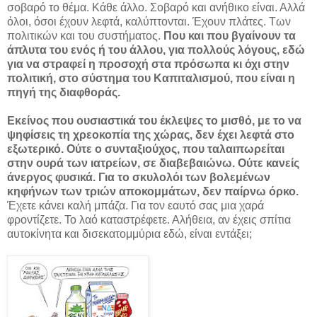
σοβαρό το θέμα. Κάθε άλλο. Σοβαρό και ανήθικο είναι. Αλλά
όλοι, όσοι έχουν λεφτά, καλύπτονται. Έχουν πλάτες. Των
πολιτικών και του συστήματος.
Που και που βγαίνουν τα
άπλυτα του ενός ή του άλλου, για πολλούς λόγους, εδώ
για να στραφεί η προσοχή στα πρόσωπα κι όχι στην
πολιτική, στο σύστημα του Καπιταλισμού, που είναι η
πηγή της διαφθοράς.
Εκείνος που ουσιαστικά του έκλεψες το μισθό, με το να
ψηφίσεις τη χρεοκοπία της χώρας, δεν έχει λεφτά στο
εξωτερικό. Ούτε ο συνταξιούχος, που ταλαιπωρείται
στην ουρά των ιατρείων, σε διαβεβαιώνω. Ούτε κανείς
άνεργος φυσικά. Για το σκυλολόι των βολεμένων
κηφήνων των τριών αποκομμάτων, δεν παίρνω όρκο.
Έχετε κάνει καλή μπάζα. Για τον εαυτό σας μια χαρά
φροντίζετε. Το λαό καταστρέφετε. Αλήθεια, αν έχεις σπίτια
αυτοκίνητα και δισεκατομμύρια εδώ, είναι εντάξει;