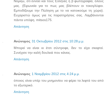
Νομίζω, ότι εννοεί και τους Έλληνες η β φωτογραφία, όλους
μας. (Ειρωνεία για το πως μας βλέπουν οι τοκογλύφοι.
Εμποδίζουμε την Πώληση με το να κατοικούμε τη χώρα).
Ευχαριστώ όμως για τις παρατηρήσεις σας. Λαμβάνονται
πάντα υπόψη. mitsos175.
Απάντηση
Ανώνυμος
31 Οκτωβρίου 2012 στις 10:28 μ.μ.
Μπορεί να είναι κι έτσι σύντροφε, δεν το είχα σκεφτεί.
Συνέχισε την καλή δουλειά που κάνεις.
Απάντηση
Ανώνυμος
1 Νοεμβρίου 2012 στις 4:24 μ.μ.
όποιος είναι υπέρ του μνημονίου να φέρει τα λεφτά του από
το εξωτερικό.
Απάντηση