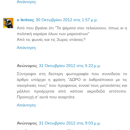
Απάντηση
ο Ικτίνος
30 Οκτωβρίου 2012 στις 1:57 μ.μ.
Από που βγαίνει ότι "Τα ψέματα σου τελειώνουν, όπως κι η
πολιτική καριέρα όλων των μαριονέτων"
Από τις φωνές και τις 3ωρες στάσεις?
Απάντηση
Ανώνυμος
31 Οκτωβρίου 2012 στις 5:22 μ.μ.
Σύντροφοι στη δεύτερη φωτογραφία που συνοδεύει το
άρθρο υπάρχει η φράση "ΔΩΡΟ οι λαθροέποικοι με τις
οικογένειές τους" που προφανώς εννοεί τους μετανάστες και
μάλλον προέρχεται από κάποιο ακροδεξιό ιστότοπο.
Προσοχή σ' αυτά που αναρτάτε.
Απάντηση
Ανώνυμος
31 Οκτωβρίου 2012 στις 9:03 μ.μ.