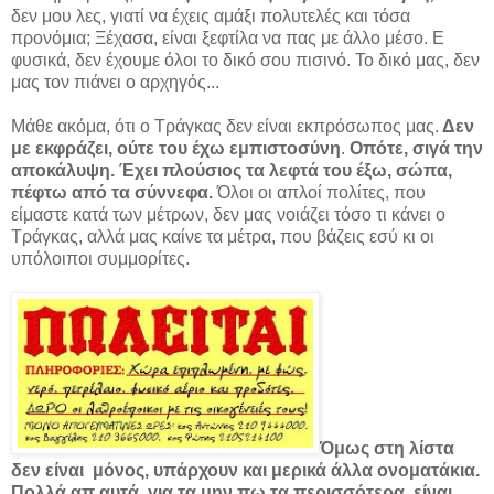
δεν μου λες, γιατί να έχεις αμάξι πολυτελές και τόσα
προνόμια; Ξέχασα, είναι ξεφτίλα να πας με άλλο μέσο. Ε
φυσικά, δεν έχουμε όλοι το δικό σου πισινό. Το δικό μας, δεν
μας τον πιάνει ο αρχηγός...
Μάθε ακόμα, ότι ο Τράγκας δεν είναι εκπρόσωπος μας
.
Δεν
με εκφράζει, ούτε του έχω εμπιστοσύνη
.
Οπότε, σιγά την
αποκάλυψη. Έχει πλούσιος τα λεφτά του έξω, σώπα,
πέφτω από τα σύννεφα.
Όλοι οι απλοί πολίτες, που
είμαστε κατά των μέτρων, δεν μας νοιάζει τόσο τι κάνει ο
Τράγκας, αλλά μας καίνε τα μέτρα, που βάζεις εσύ κι οι
υπόλοιποι συμμορίτες.
Όμως στη λίστα
δεν είναι
μόνος, υπάρχουν και μερικά άλλα ονοματάκια.
Πολλά απ αυτά, για τα μην πω τα περισσότερα, είναι