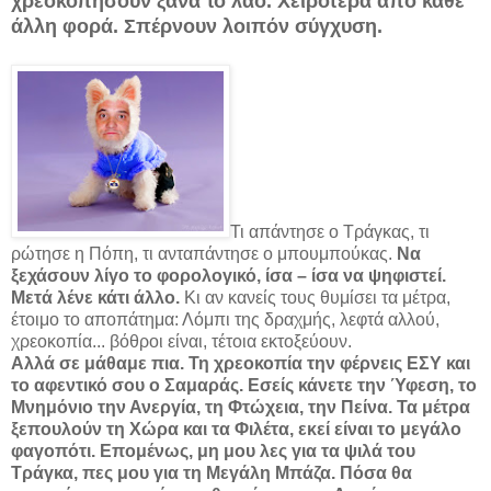
χρεοκοπήσουν ξανά το λαό. Χειρότερα από κάθε
άλλη φορά. Σπέρνουν λοιπόν σύγχυση.
Τι απάντησε ο Τράγκας, τι
ρώτησε η Πόπη, τι ανταπάντησε ο μπουμπούκας.
Να
ξεχάσουν λίγο το φορολογικό, ίσα – ίσα να ψηφιστεί.
Μετά λένε κάτι άλλο.
Κι αν κανείς τους θυμίσει τα μέτρα,
έτοιμο το αποπάτημα: Λόμπι της δραχμής, λεφτά αλλού,
χρεοκοπία... βόθροι είναι, τέτοια εκτοξεύουν.
Αλλά σε μάθαμε πια. Τη χρεοκοπία την φέρνεις ΕΣΥ και
το αφεντικό σου ο Σαμαράς.
Εσείς κάνετε την Ύφεση, το
Μνημόνιο την Ανεργία, τη Φτώχεια, την Πείνα. Τα μέτρα
ξεπουλούν τη Χώρα και τα Φιλέτα, εκεί είναι το μεγάλο
φαγοπότι. Επομένως, μη μου λες για τα ψιλά του
Τράγκα, πες μου για τη Μεγάλη Μπάζα. Πόσα θα